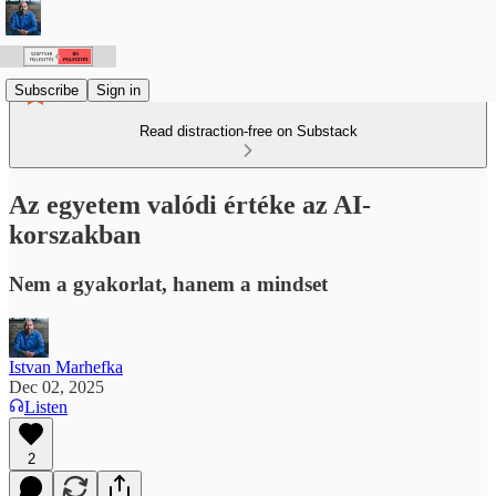
Subscribe
Sign in
Read distraction-free on Substack
Az egyetem valódi értéke az AI-
korszakban
Nem a gyakorlat, hanem a mindset
Istvan Marhefka
Dec 02, 2025
Listen
2