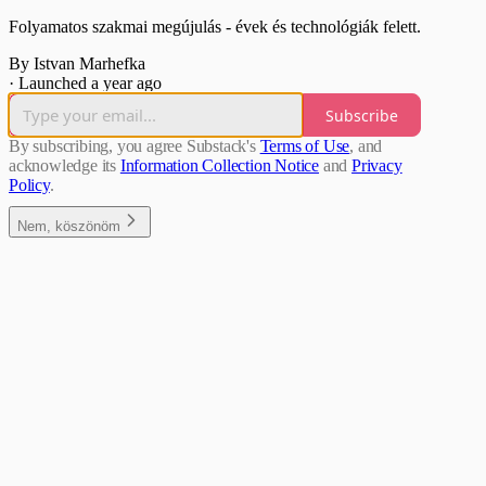
Folyamatos szakmai megújulás - évek és technológiák felett.
By Istvan Marhefka
·
Launched a year ago
Subscribe
By subscribing, you agree Substack's
Terms of Use
, and
acknowledge its
Information Collection Notice
and
Privacy
Policy
.
Nem, köszönöm