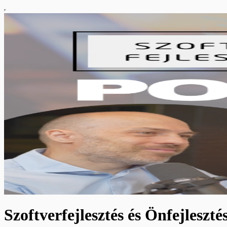
Szoftverfejlesztés és Önfejleszté