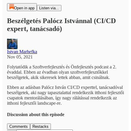
Open in app
Listen via...
Beszélgetés Palócz Istvánnal (CI/CD
expert, tanácsadó)
Istvan Marhefka
Nov 05, 2021
Folytatódik a Szoftverfejlesztés és Önfejlesztés podcast a 2.
évaddal. Ebben az évadban olyan szoftverfejlesztőkkel
beszélgetek, akik sikeresek lettek abban, amit csinálnak.
Ebben az adásban Palócz István CI/CD experttel, tanácsadóval
beszélgetek, aki nagy tapasztalattal rendelkezik itthoni fejlesztői
csapatok mentorálásában, így nagy rálátással rendelkezik az
itthoni fejlesztői landscape-re.
Discussion about this episode
Comments
Restacks