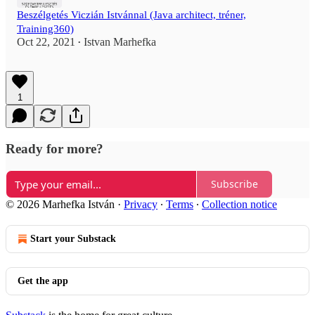
Beszélgetés Viczián Istvánnal (Java architect, tréner,
Training360)
Oct 22, 2021
Istvan Marhefka
•
1
Ready for more?
Subscribe
© 2026 Marhefka István
·
Privacy
∙
Terms
∙
Collection notice
Start your Substack
Get the app