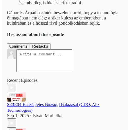
és emberileg is hitelesnek maradni.
Gábor és Árpád őszintén beszélnek arról, hogy a technológia
önmagában nem elég: a siker kulcsa az emberekben, a
kultúrában és a hosszú távú gondolkodásban rejlik.
Discussion about this episode
Comments
Restacks
Recent Episodes
SE3E04 Beszélgetés Bozsogi Balázzsal (CDO, Aliz
Technologies)
Sep 1, 2025
Istvan Marhefka
•