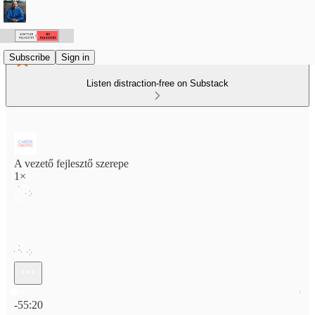
Subscribe
Sign in
Listen distraction-free on Substack
A vezető fejlesztő szerepe
1×
Current time: 0:00 / Total time: -55:20
-55:20