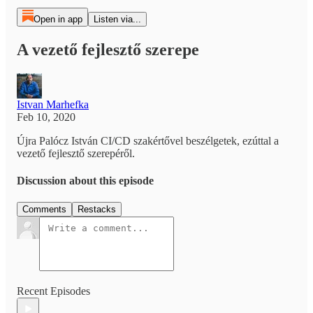
Open in app
Listen via...
A vezető fejlesztő szerepe
Istvan Marhefka
Feb 10, 2020
Újra Palócz István CI/CD szakértővel beszélgetek, ezúttal a
vezető fejlesztő szerepéről.
Discussion about this episode
Comments
Restacks
Recent Episodes