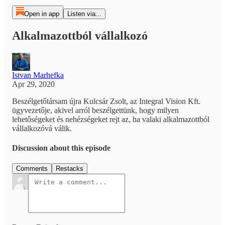
Open in app
Listen via...
Alkalmazottból vállalkozó
Istvan Marhefka
Apr 29, 2020
Beszélgetőtársam újra Kulcsár Zsolt, az Integral Vision Kft.
ügyvezetője, akivel arról beszélgettünk, hogy milyen
lehetőségeket és nehézségeket rejt az, ha valaki alkalmazottból
vállalkozóvá válik.
Discussion about this episode
Comments
Restacks