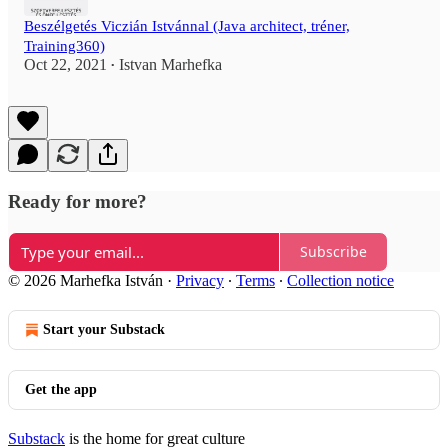
Beszélgetés Viczián Istvánnal (Java architect, tréner,
Training360)
Oct 22, 2021
Istvan Marhefka
•
Ready for more?
Subscribe
© 2026 Marhefka István
·
Privacy
∙
Terms
∙
Collection notice
Start your Substack
Get the app
Substack
is the home for great culture